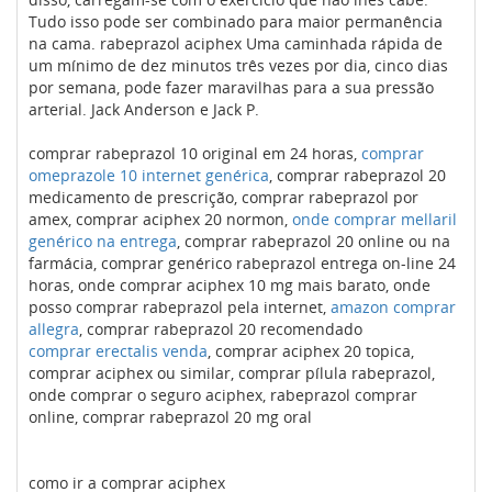
Tudo isso pode ser combinado para maior permanência
na cama. rabeprazol aciphex Uma caminhada rápida de
um mínimo de dez minutos três vezes por dia, cinco dias
por semana, pode fazer maravilhas para a sua pressão
arterial. Jack Anderson e Jack P.
comprar rabeprazol 10 original em 24 horas,
comprar
omeprazole 10 internet genérica
, comprar rabeprazol 20
medicamento de prescrição, comprar rabeprazol por
amex, comprar aciphex 20 normon,
onde comprar mellaril
genérico na entrega
, comprar rabeprazol 20 online ou na
farmácia, comprar genérico rabeprazol entrega on-line 24
horas, onde comprar aciphex 10 mg mais barato, onde
posso comprar rabeprazol pela internet,
amazon comprar
allegra
, comprar rabeprazol 20 recomendado
comprar erectalis venda
, comprar aciphex 20 topica,
comprar aciphex ou similar, comprar pílula rabeprazol,
onde comprar o seguro aciphex, rabeprazol comprar
online, comprar rabeprazol 20 mg oral
como ir a comprar aciphex