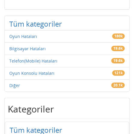
Tüm kategoriler
Oyun Hataları
180k
Bilgisayar Hataları
19.6k
Telefon(Mobile) Hataları
19.6k
Oyun Konsolu Hataları
121k
Diğer
20.1k
Kategoriler
Tüm kategoriler