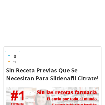
0
oy
Sin Receta Previas Que Se
Necesitan Para Sildenafil Citrate
!