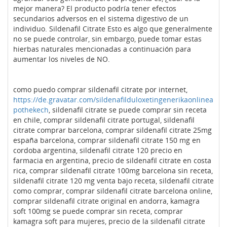
mejor manera? El producto podría tener efectos
secundarios adversos en el sistema digestivo de un
individuo. Sildenafil Citrate Esto es algo que generalmente
no se puede controlar, sin embargo, puede tomar estas
hierbas naturales mencionadas a continuación para
aumentar los niveles de NO.
como puedo comprar sildenafil citrate por internet,
https://de.gravatar.com/sildenafilduloxetingenerikaonlinea
pothekech
, sildenafil citrate se puede comprar sin receta
en chile, comprar sildenafil citrate portugal, sildenafil
citrate comprar barcelona, comprar sildenafil citrate 25mg
españa barcelona, comprar sildenafil citrate 150 mg en
cordoba argentina, sildenafil citrate 120 precio en
farmacia en argentina, precio de sildenafil citrate en costa
rica, comprar sildenafil citrate 100mg barcelona sin receta,
sildenafil citrate 120 mg venta bajo receta, sildenafil citrate
como comprar, comprar sildenafil citrate barcelona online,
comprar sildenafil citrate original en andorra, kamagra
soft 100mg se puede comprar sin receta, comprar
kamagra soft para mujeres, precio de la sildenafil citrate