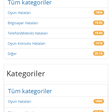
Tüm kategoriler
Oyun Hataları
180k
Bilgisayar Hataları
19.6k
Telefon(Mobile) Hataları
19.6k
Oyun Konsolu Hataları
121k
Diğer
20.1k
Kategoriler
Tüm kategoriler
Oyun Hataları
180k