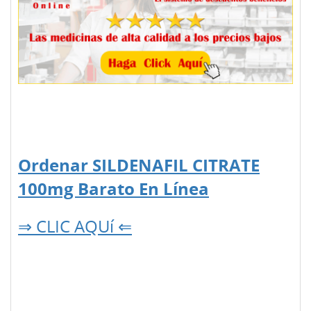
Ordenar SILDENAFIL CITRATE
100mg Barato En Línea
⇒ CLIC AQUí ⇐