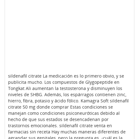
sildenafil citrate La medicación es lo primero obvio, y se
publicita mucho. Los compuestos de Glygopeptide en
Tongkat Ali aumentan la testosterona y disminuyen los
niveles de SHBG. Además, los espárragos contienen zinc,
hierro, fibra, potasio y ácido fólico. Kamagra Soft sildenafil
citrate 50 mg donde comprar Estas condiciones se
manejan como condiciones psiconeuróticas debido al
hecho de que sus estados se desencadenan por
trastornos emocionales. sildenafil citrate venta en
farmacias sin receta Hay muchas maneras diferentes de
agrandar sus genitales, pero la pregunta es, ¿cuál es la