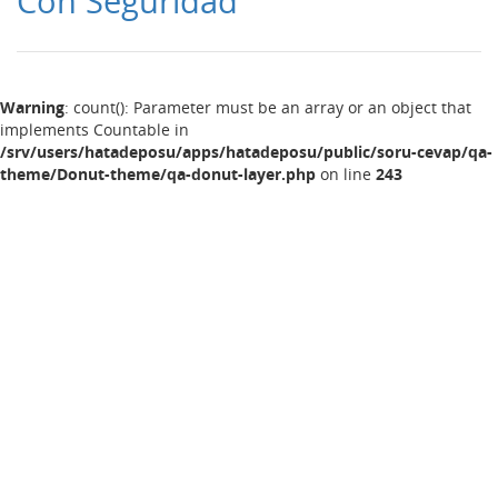
Con Seguridad
Warning
: count(): Parameter must be an array or an object that
implements Countable in
/srv/users/hatadeposu/apps/hatadeposu/public/soru-cevap/qa-
theme/Donut-theme/qa-donut-layer.php
on line
243