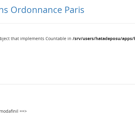
ans Ordonnance Paris
object that implements Countable in
/srv/users/hatadeposu/apps/
modafinil ==>