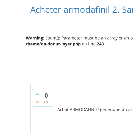
Acheter armodafinil 2. S
Warning
: count(): Parameter must be an array or an 
theme/qa-donut-layer.php
on line
243
0
oy
Achat ARMODAFINIL! generique du ar