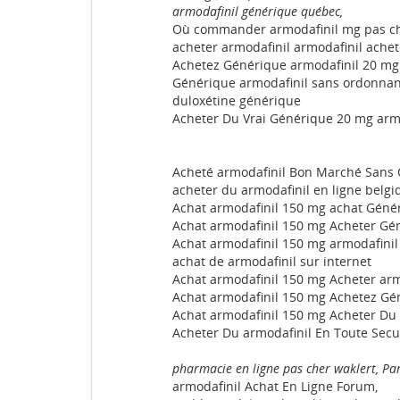
armodafinil générique québec,
Où commander armodafinil mg pas che
acheter armodafinil armodafinil achet
Achetez Générique armodafinil 20 mg 
Générique armodafinil sans ordonnan
duloxétine générique
Acheter Du Vrai Générique 20 mg arm
Acheté armodafinil Bon Marché Sans
acheter du armodafinil en ligne belgi
Achat armodafinil 150 mg achat Génér
Achat armodafinil 150 mg Acheter Gén
Achat armodafinil 150 mg armodafinil
achat de armodafinil sur internet
Achat armodafinil 150 mg Acheter arm
Achat armodafinil 150 mg Achetez Gé
Achat armodafinil 150 mg Acheter Du 
Acheter Du armodafinil En Toute Secu
pharmacie en ligne pas cher waklert, Par
armodafinil Achat En Ligne Forum,