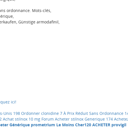
sans ordonnance. Mots-clés,
érique,
rkaufen, Günstige armodafinil,
quez ici!
s-Unis
198 Ordonner clonidine 7 À Prix Réduit Sans Ordonnance
1
2 Achat stilnox 10 mg Forum Acheter stilnox Generique
174 Achete
eter Générique prometrium Le Moins Cher
120 ACHETER provigil