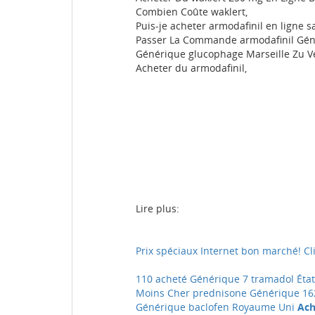
Combien Coûte waklert,
Puis-je acheter armodafinil en ligne 
Passer La Commande armodafinil Gén
Générique glucophage Marseille Zu Ve
Acheter du armodafinil,
Lire plus:
Prix spéciaux Internet bon marché! Cli
110 acheté Générique 7 tramadol État
Moins Cher prednisone Générique
16
Générique baclofen Royaume Uni
Ach