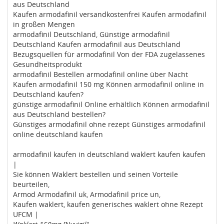
aus Deutschland
Kaufen armodafinil versandkostenfrei Kaufen armodafinil
in großen Mengen
armodafinil Deutschland, Günstige armodafinil
Deutschland Kaufen armodafinil aus Deutschland
Bezugsquellen für armodafinil Von der FDA zugelassenes
Gesundheitsprodukt
armodafinil Bestellen armodafinil online über Nacht
Kaufen armodafinil 150 mg Können armodafinil online in
Deutschland kaufen?
günstige armodafinil Online erhältlich Können armodafinil
aus Deutschland bestellen?
Günstiges armodafinil ohne rezept Günstiges armodafinil
online deutschland kaufen
armodafinil kaufen in deutschland waklert kaufen kaufen
|
Sie können Waklert bestellen und seinen Vorteile
beurteilen,
Armod Armodafinil uk, Armodafinil price un,
Kaufen waklert, kaufen generisches waklert ohne Rezept
UFCM |