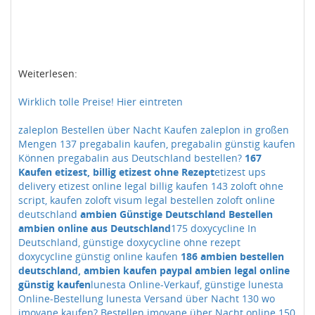
Weiterlesen:
Wirklich tolle Preise! Hier eintreten
zaleplon Bestellen über Nacht Kaufen zaleplon in großen
Mengen
137 pregabalin kaufen, pregabalin günstig kaufen
Können pregabalin aus Deutschland bestellen?
167
Kaufen etizest, billig etizest ohne Rezept
etizest ups
delivery etizest online legal billig kaufen
143 zoloft ohne
script, kaufen zoloft visum legal bestellen zoloft online
deutschland
ambien Günstige Deutschland Bestellen
ambien online aus Deutschland
175 doxycycline In
Deutschland, günstige doxycycline ohne rezept
doxycycline günstig online kaufen
186 ambien bestellen
deutschland, ambien kaufen paypal ambien legal online
günstig kaufen
lunesta Online-Verkauf, günstige lunesta
Online-Bestellung lunesta Versand über Nacht
130 wo
imovane kaufen? Bestellen imovane über Nacht online
150