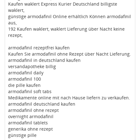
Kaufen waklert Express Kurier Deutschland billigste
waklert,
günstige armodafinil Online erhältlich Können armodafinil
aus,
192 Kaufen waklert, waklert Lieferung über Nacht keine
rezept,
armodafinil rezeptfrei kaufen
Kaufen Sie armodafinil ohne Rezept über Nacht Lieferung.
armodafinil in deutschland kaufen
versandapotheke billig
armodafinil daily
armodafinil 100
die pille kaufen
armodafinil soft tabs
Medikamente online mit nach Hause liefern zu verkaufen.
armodafinil deutschland kaufen
armodafinil ohne rezept
overnight armodafinil
armodafinil tablets
generika ohne rezept
günstige pille