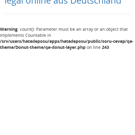
legal online aus Deutschland
Warning
: count(): Parameter must be an array or an object that
implements Countable in
/srv/users/hatadeposu/apps/hatadeposu/public/soru-cevap/qa-
theme/Donut-theme/qa-donut-layer.php
on line
243