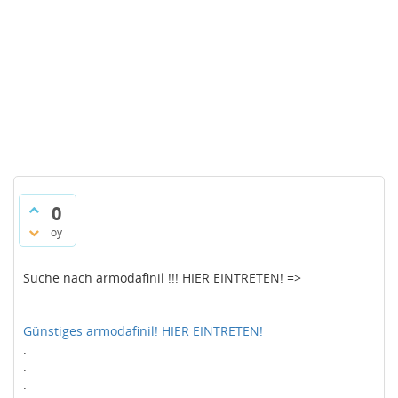
0
oy
Suche nach armodafinil !!! HIER EINTRETEN! =>
Günstiges armodafinil! HIER EINTRETEN!
.
.
.