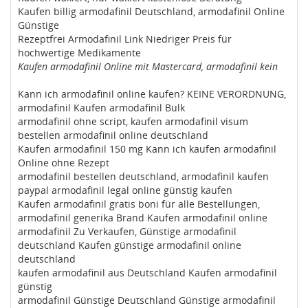
Kaufen billig armodafinil Deutschland, armodafinil Online
Günstige
Rezeptfrei Armodafinil Link Niedriger Preis für
hochwertige Medikamente
Kaufen armodafinil Online mit Mastercard, armodafinil kein
Kann ich armodafinil online kaufen? KEINE VERORDNUNG,
armodafinil Kaufen armodafinil Bulk
armodafinil ohne script, kaufen armodafinil visum
bestellen armodafinil online deutschland
Kaufen armodafinil 150 mg Kann ich kaufen armodafinil
Online ohne Rezept
armodafinil bestellen deutschland, armodafinil kaufen
paypal armodafinil legal online günstig kaufen
Kaufen armodafinil gratis boni für alle Bestellungen,
armodafinil generika Brand Kaufen armodafinil online
armodafinil Zu Verkaufen, Günstige armodafinil
deutschland Kaufen günstige armodafinil online
deutschland
kaufen armodafinil aus Deutschland Kaufen armodafinil
günstig
armodafinil Günstige Deutschland Günstige armodafinil