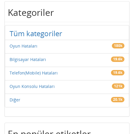
Kategoriler
Tüm kategoriler
Oyun Hataları
180k
Bilgisayar Hataları
19.6k
Telefon(Mobile) Hataları
19.6k
Oyun Konsolu Hataları
121k
Diğer
20.1k
En popüler etiketler