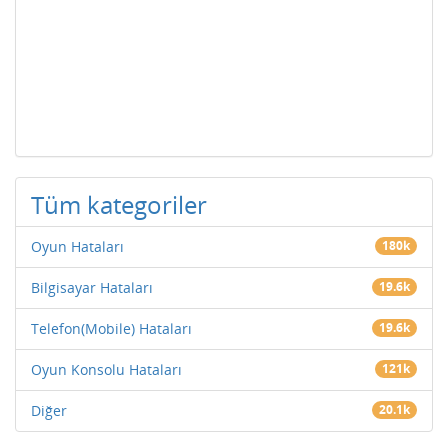
Tüm kategoriler
Oyun Hataları
180k
Bilgisayar Hataları
19.6k
Telefon(Mobile) Hataları
19.6k
Oyun Konsolu Hataları
121k
Diğer
20.1k