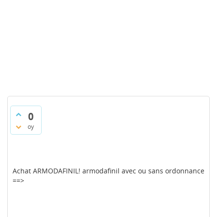
0
oy
Achat ARMODAFINIL! armodafinil avec ou sans ordonnance
==>