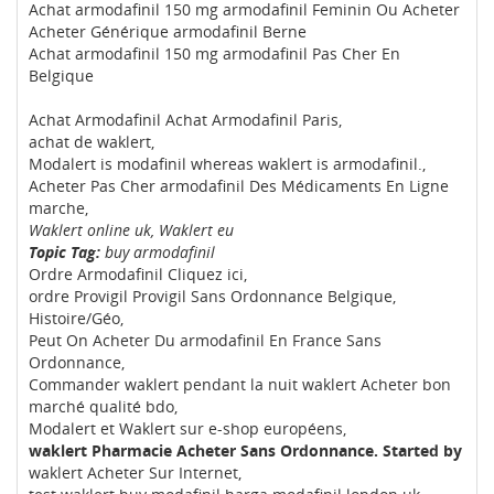
Achat armodafinil 150 mg armodafinil Feminin Ou Acheter
Acheter Générique armodafinil Berne
Achat armodafinil 150 mg armodafinil Pas Cher En
Belgique
Achat Armodafinil Achat Armodafinil Paris,
achat de waklert,
Modalert is modafinil whereas waklert is armodafinil.,
Acheter Pas Cher armodafinil Des Médicaments En Ligne
marche,
Waklert online uk, Waklert eu
Topic Tag:
buy armodafinil
Ordre Armodafinil Cliquez ici,
ordre Provigil Provigil Sans Ordonnance Belgique,
Histoire/Géo,
Peut On Acheter Du armodafinil En France Sans
Ordonnance,
Commander waklert pendant la nuit waklert Acheter bon
marché qualité bdo,
Modalert et Waklert sur e-shop européens,
waklert Pharmacie Acheter Sans Ordonnance. Started by
waklert Acheter Sur Internet,