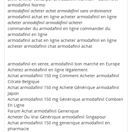
armodafinil Normo
armodafinil acheter achat armodafinil sans ordonnance
armodafinil achat en ligne acheter armodafinil en ligne
acheter armodafinil armodafinil acheter
commander du armodafinil en ligne commander du
armodafinil en ligne
armodafinil achat en ligne acheter armodafinil en ligne
acheter armodafinil chat armodafinil achat
armodafinil en vente, armodafinil bon marché en Europe
Achetez armodafinil en ligne légalement
Achat armodafinil 150 mg Comment Acheter armodafinil
Citrate Belgique
Achat armodafinil 150 mg Acheté Générique armodafinil
Japon
Achat armodafinil 150 mg Générique armodafinil Combien
En Ligne
Forum Achat armodafinil Generique
Acheter Du Vrai Générique armodafinil Singapour
Achat armodafinil 150 mg generique armodafinil en
pharmacie