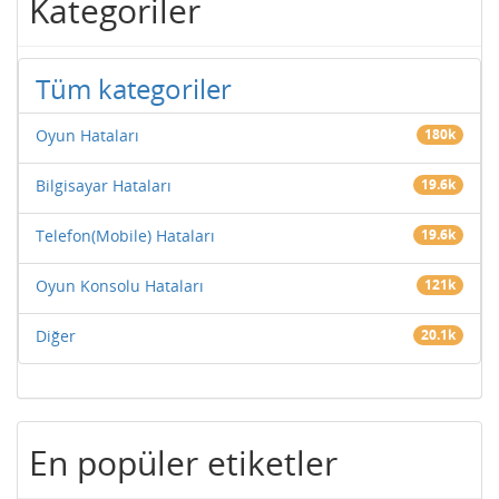
Kategoriler
Tüm kategoriler
Oyun Hataları
180k
Bilgisayar Hataları
19.6k
Telefon(Mobile) Hataları
19.6k
Oyun Konsolu Hataları
121k
Diğer
20.1k
En popüler etiketler