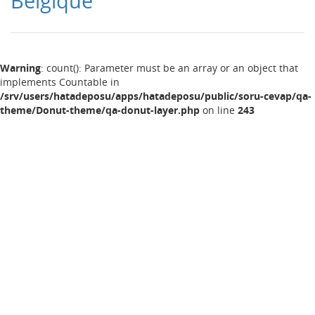
Belgique
Warning
: count(): Parameter must be an array or an object that
implements Countable in
/srv/users/hatadeposu/apps/hatadeposu/public/soru-cevap/qa-
theme/Donut-theme/qa-donut-layer.php
on line
243