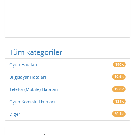
Tüm kategoriler
Oyun Hataları
180k
Bilgisayar Hataları
19.6k
Telefon(Mobile) Hataları
19.6k
Oyun Konsolu Hataları
121k
Diğer
20.1k