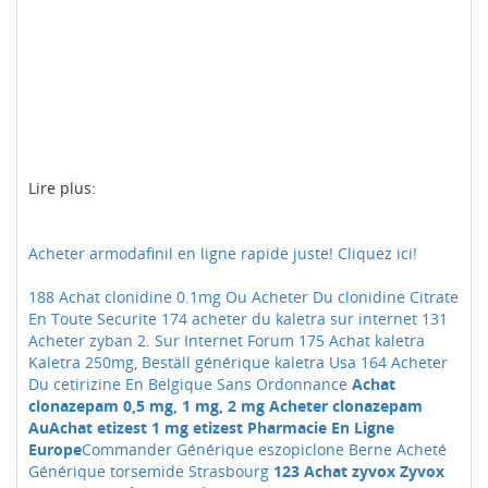
Lire plus:
Acheter armodafinil en ligne rapide juste! Cliquez ici!
188 Achat clonidine 0.1mg Ou Acheter Du clonidine Citrate
En Toute Securite
174 acheter du kaletra sur internet
131
Acheter zyban 2. Sur Internet Forum
175 Achat kaletra
Kaletra 250mg, Beställ générique kaletra Usa
164 Acheter
Du cetirizine En Belgique Sans Ordonnance
Achat
clonazepam 0,5 mg, 1 mg, 2 mg Acheter clonazepam
Au
Achat etizest 1 mg etizest Pharmacie En Ligne
Europe
Commander Générique eszopiclone Berne
Acheté
Générique torsemide Strasbourg
123 Achat zyvox Zyvox