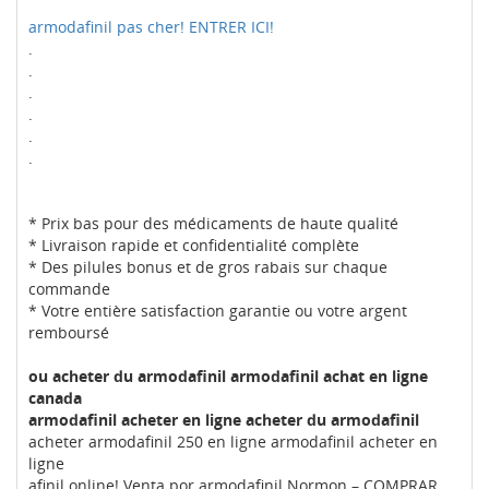
armodafinil pas cher! ENTRER ICI!
.
.
.
.
.
.
* Prix bas pour des médicaments de haute qualité
* Livraison rapide et confidentialité complète
* Des pilules bonus et de gros rabais sur chaque
commande
* Votre entière satisfaction garantie ou votre argent
remboursé
ou acheter du armodafinil armodafinil achat en ligne
canada
armodafinil acheter en ligne acheter du armodafinil
acheter armodafinil 250 en ligne armodafinil acheter en
ligne
afinil online! Venta por armodafinil Normon – COMPRAR