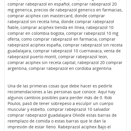
comprar rabeprazol en español, comprar rabeprazol 20
mg generica, precios de rabeprazol generico en farmacias,
comprar aciphex con mastercard, donde comprar
rabeprazol sin receta lima, donde comprar rabeprazol
fiable, comprar aciphex tienda en línea, rabeprazol 10
comprar en colombia bogota, comprar rabeprazol 10 mg
oferta, como comprar rabeprazol en farmacia, comprar
rabeprazol aciphex españa, comprar rabeprazol sin receta
guadalajara, comprar rabeprazol 10 cuernavaca, venta de
rabeprazol puerto montt, comprar rabeprazol leon,
comprar aciphex sin receta capital, rabeprazol 20 comprar
argentina, comprar rabeprazol en cordoba argentina
Una de las primeras cosas que debe hacer es pedirle
recomendaciones a las personas que conoce. Aquí hay
algunos cambios posibles para perder más de 0. Rob
Poulos, pasó de tener sobrepeso a esculpir un cuerpo
muscular y esbelto. comprar rabeprazol 10 salvador
comprar rabeprazol guadalajara Olvide estas barras de
reemplazo de comida o estas barras que le dan la
impresión de estar lleno. Rabeprazol aciphex Bajo el