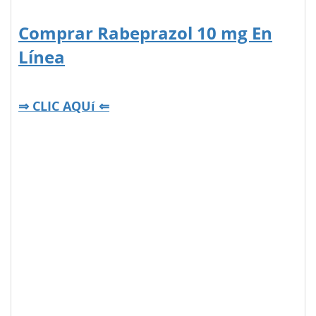
Comprar Rabeprazol 10 mg En
Línea
⇒ CLIC AQUí ⇐