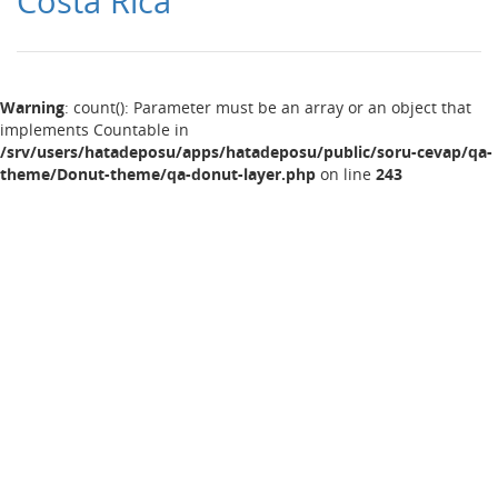
Costa Rica
Warning
: count(): Parameter must be an array or an object that
implements Countable in
/srv/users/hatadeposu/apps/hatadeposu/public/soru-cevap/qa-
theme/Donut-theme/qa-donut-layer.php
on line
243