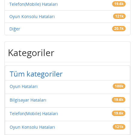
Telefon(Mobile) Hataları
19.6k
Oyun Konsolu Hataları
121k
Diğer
20.1k
Kategoriler
Tüm kategoriler
Oyun Hataları
180k
Bilgisayar Hataları
19.6k
Telefon(Mobile) Hataları
19.6k
Oyun Konsolu Hataları
121k