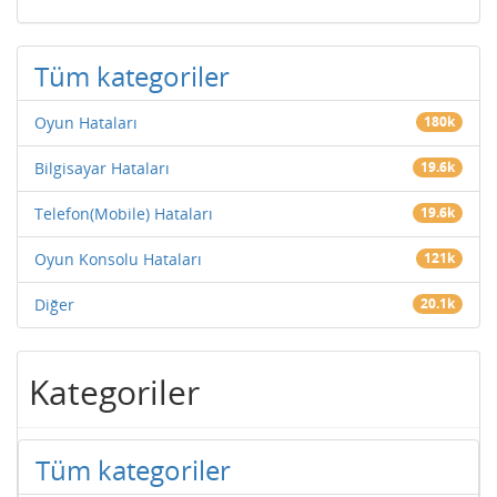
Tüm kategoriler
Oyun Hataları
180k
Bilgisayar Hataları
19.6k
Telefon(Mobile) Hataları
19.6k
Oyun Konsolu Hataları
121k
Diğer
20.1k
Kategoriler
Tüm kategoriler