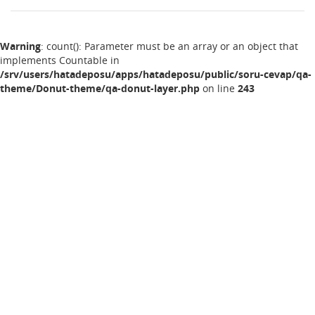
Warning
: count(): Parameter must be an array or an object that
implements Countable in
/srv/users/hatadeposu/apps/hatadeposu/public/soru-cevap/qa-
theme/Donut-theme/qa-donut-layer.php
on line
243