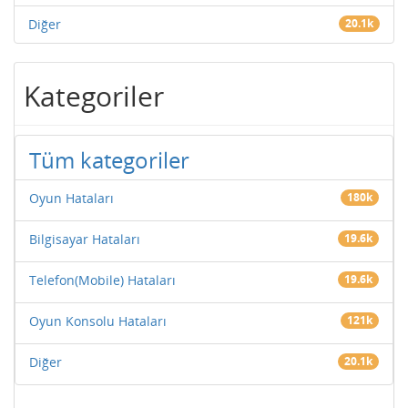
Diğer
20.1k
Kategoriler
Tüm kategoriler
Oyun Hataları
180k
Bilgisayar Hataları
19.6k
Telefon(Mobile) Hataları
19.6k
Oyun Konsolu Hataları
121k
Diğer
20.1k