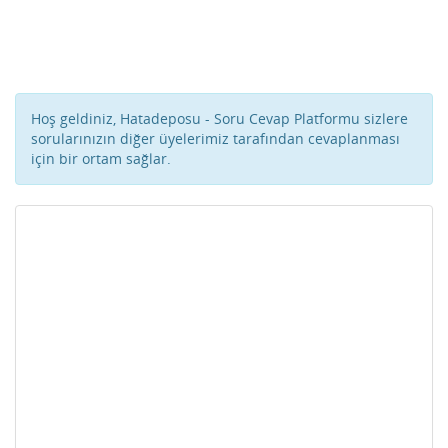
Hoş geldiniz, Hatadeposu - Soru Cevap Platformu sizlere
sorularınızın diğer üyelerimiz tarafından cevaplanması
için bir ortam sağlar.