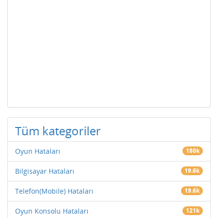
Tüm kategoriler
Oyun Hataları
180k
Bilgisayar Hataları
19.6k
Telefon(Mobile) Hataları
19.6k
Oyun Konsolu Hataları
121k