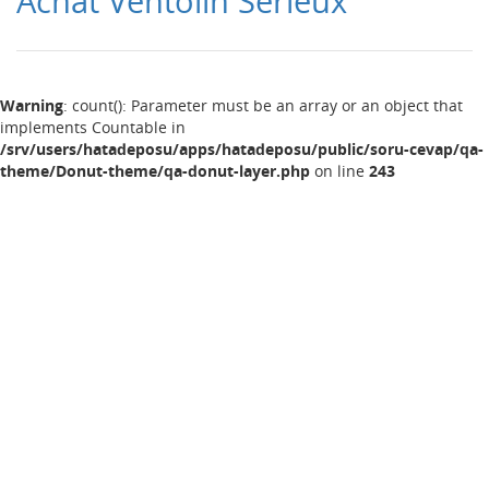
Achat Ventolin Serieux
Warning
: count(): Parameter must be an array or an object that
implements Countable in
/srv/users/hatadeposu/apps/hatadeposu/public/soru-cevap/qa-
theme/Donut-theme/qa-donut-layer.php
on line
243