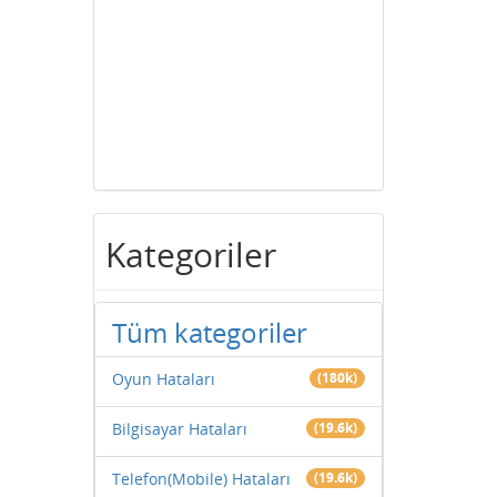
Kategoriler
Tüm kategoriler
Oyun Hataları
(180k)
Bilgisayar Hataları
(19.6k)
Telefon(Mobile) Hataları
(19.6k)