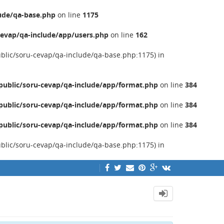
ude/qa-base.php
on line
1175
evap/qa-include/app/users.php
on line
162
ublic/soru-cevap/qa-include/qa-base.php:1175) in
ublic/soru-cevap/qa-include/app/format.php
on line
384
ublic/soru-cevap/qa-include/app/format.php
on line
384
ublic/soru-cevap/qa-include/app/format.php
on line
384
ublic/soru-cevap/qa-include/qa-base.php:1175) in