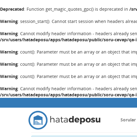
Deprecated
: Function get_magic_quotes_gpc() is deprecated in
/sr
Warning
: session_start(): Cannot start session when headers alrea
Warning
: Cannot modify header information - headers already se
/srv/users/hatadeposu/apps/hatadeposu/public/soru-cevap/qa-
Warning
: count(): Parameter must be an array or an object that 
Warning
: count(): Parameter must be an array or an object that 
Warning
: count(): Parameter must be an array or an object that 
Warning
: Cannot modify header information - headers already se
/srv/users/hatadeposu/apps/hatadeposu/public/soru-cevap/qa-
Sorular