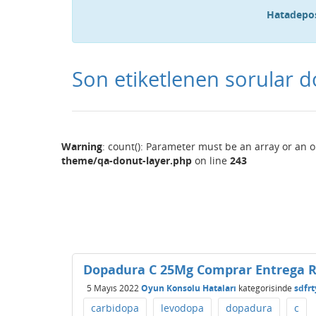
Hatadepos
Son etiketlenen sorular 
Warning
: count(): Parameter must be an array or an 
theme/qa-donut-layer.php
on line
243
Dopadura C 25Mg Comprar Entrega R
5 Mayıs 2022
Oyun Konsolu Hataları
kategorisinde
sdfr
carbidopa
levodopa
dopadura
c