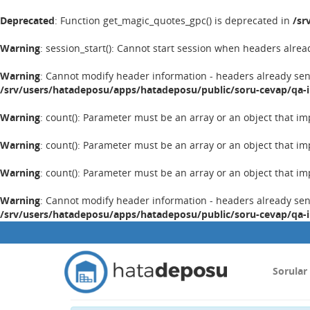
Deprecated
: Function get_magic_quotes_gpc() is deprecated in
/sr
Warning
: session_start(): Cannot start session when headers alrea
Warning
: Cannot modify header information - headers already se
/srv/users/hatadeposu/apps/hatadeposu/public/soru-cevap/qa-
Warning
: count(): Parameter must be an array or an object that 
Warning
: count(): Parameter must be an array or an object that 
Warning
: count(): Parameter must be an array or an object that 
Warning
: Cannot modify header information - headers already se
/srv/users/hatadeposu/apps/hatadeposu/public/soru-cevap/qa-
Sorular