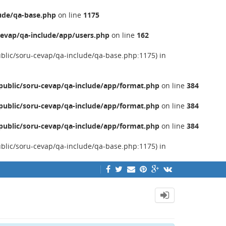
ude/qa-base.php
on line
1175
evap/qa-include/app/users.php
on line
162
ublic/soru-cevap/qa-include/qa-base.php:1175) in
ublic/soru-cevap/qa-include/app/format.php
on line
384
ublic/soru-cevap/qa-include/app/format.php
on line
384
ublic/soru-cevap/qa-include/app/format.php
on line
384
ublic/soru-cevap/qa-include/qa-base.php:1175) in