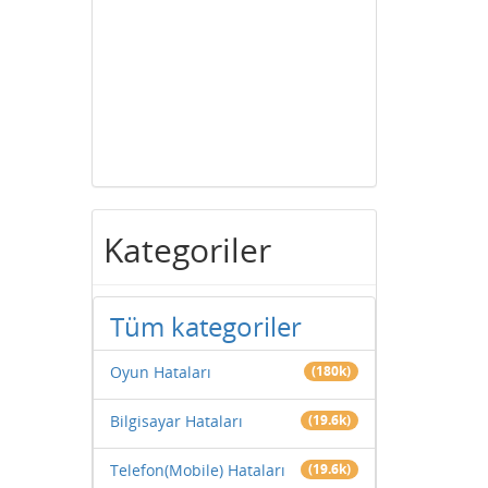
Kategoriler
Tüm kategoriler
Oyun Hataları
(180k)
Bilgisayar Hataları
(19.6k)
Telefon(Mobile) Hataları
(19.6k)