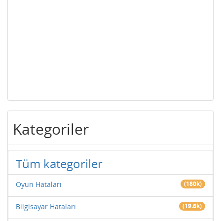
Kategoriler
Tüm kategoriler
Oyun Hataları
(180k)
Bilgisayar Hataları
(19.6k)