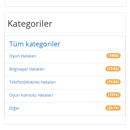
Kategoriler
Tüm kategoriler
Oyun Hataları
(180k)
Bilgisayar Hataları
(19.6k)
Telefon(Mobile) Hataları
(19.6k)
Oyun Konsolu Hataları
(121k)
Diğer
(20.1k)