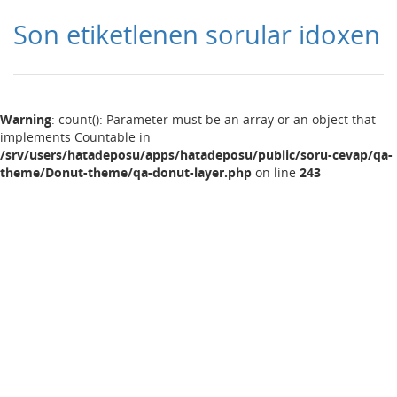
Son etiketlenen sorular idoxen
Warning
: count(): Parameter must be an array or an object that
implements Countable in
/srv/users/hatadeposu/apps/hatadeposu/public/soru-cevap/qa-
theme/Donut-theme/qa-donut-layer.php
on line
243