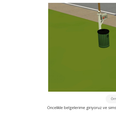
Örn
Öncelikle belgelerime giriyoruz ve sims