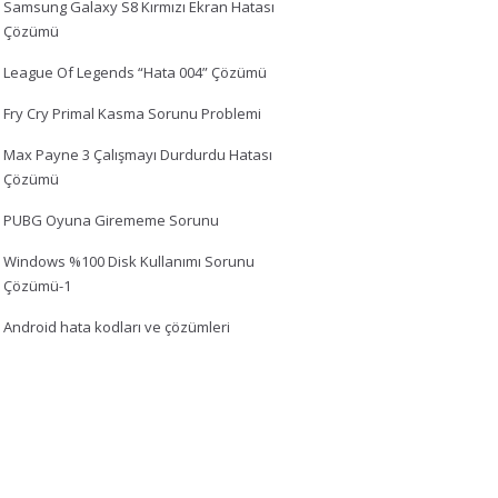
Samsung Galaxy S8 Kırmızı Ekran Hatası
Çözümü
League Of Legends “Hata 004” Çözümü
Fry Cry Primal Kasma Sorunu Problemi
Max Payne 3 Çalışmayı Durdurdu Hatası
Çözümü
PUBG Oyuna Girememe Sorunu
Windows %100 Disk Kullanımı Sorunu
Çözümü-1
Android hata kodları ve çözümleri