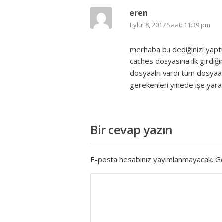
eren
Eylül 8, 2017 Saat: 11:39 pm
merhaba bu dediğinizi yapt
caches dosyasına ilk girdi
dosyaalrı vardı tüm dosyaa
gerekenleri yinede işe yara
Bir cevap yazın
E-posta hesabınız yayımlanmayacak.
Ge