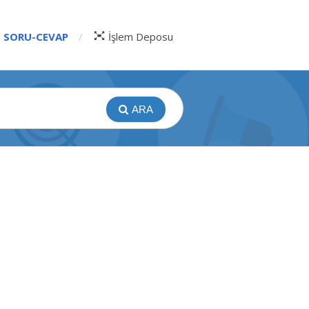
SORU-CEVAP
İşlem Deposu
ARA