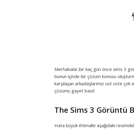
Merhabalar,bir kaç gün önce sims 3 görünt
bunun içinde bir çözüm konusu oluşturma
karşılaşan arkadaşlarımız üst üste çok ek
çözümü gayet basit
The Sims 3 Görüntü 
Hata büyük ihtimalle aşağıdaki resimdeki