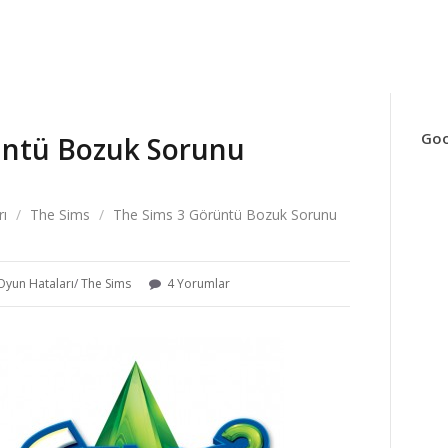
Goo
üntü Bozuk Sorunu
rı
/
The Sims
/
The Sims 3 Görüntü Bozuk Sorunu
Oyun Hataları
/
The Sims
4 Yorumlar