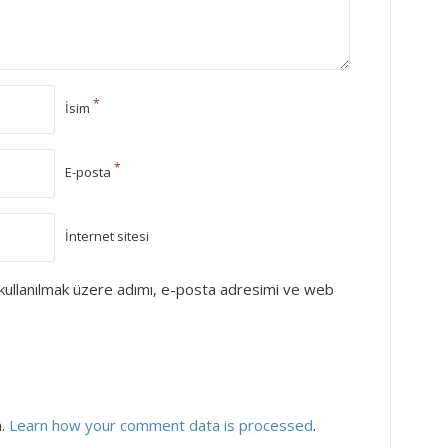
*
İsim
*
E-posta
İnternet sitesi
kullanılmak üzere adımı, e-posta adresimi ve web
m.
Learn how your comment data is processed
.