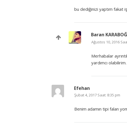
bu dediğinizi yaptım fakat 
Baran KARABO
Ağustos 10, 2016 Saa
Merhabalar ayrıntı
yardımcı olabilirim.
Efehan
Şubat 4, 2017 Saat: 8:35 pm
Benim adamın tipi falan yom