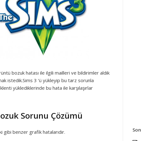
ü bozuk hatası ile ilgili mailleri ve bildirimler aldık
k istedik.Sims 3 ‘ü yükleyip bu tarz sorunla
lenti yüklediklerinde bu hata ile karşılaşırlar
Bozuk Sorunu Çözümü
Son
 gibi benzer grafik hatalarıdır.