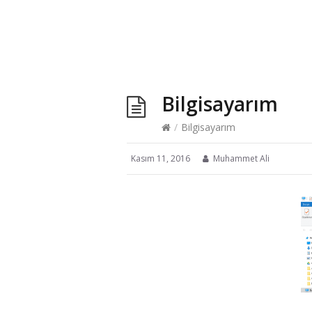
Bilgisayarım
/
Bilgisayarım
Kasım 11, 2016
Muhammet Ali