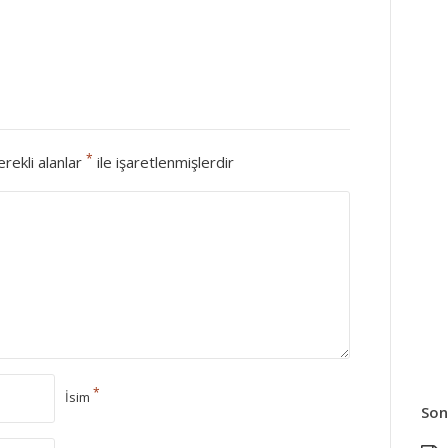
*
rekli alanlar
ile işaretlenmişlerdir
*
İsim
Son