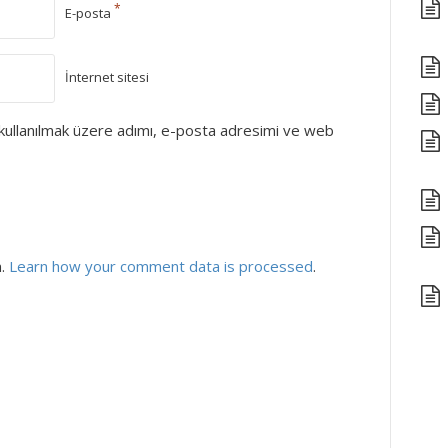
*
E-posta
İnternet sitesi
kullanılmak üzere adımı, e-posta adresimi ve web
m.
Learn how your comment data is processed
.