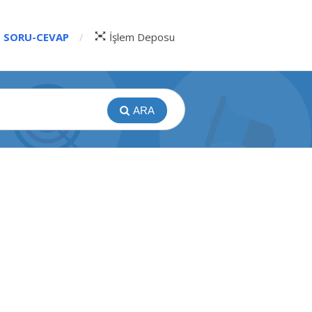
SORU-CEVAP
İşlem Deposu
ARA