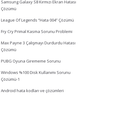
Samsung Galaxy S8 Kırmızı Ekran Hatası
Çözümü
League Of Legends “Hata 004” Çözümü
Fry Cry Primal Kasma Sorunu Problemi
Max Payne 3 Çalışmayı Durdurdu Hatası
Çözümü
PUBG Oyuna Girememe Sorunu
Windows %100 Disk Kullanımı Sorunu
Çözümü-1
Android hata kodları ve çözümleri