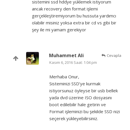
sistemini ssd hddye yüklemek istiyorum
ancak recovery den format işlemi
gerçekleştiremiyorum bu hussuta yardımcı
olabilir misiniz yoksa extra bir cd vs gibi bir
şey ile mi yamam gerekiyor
Muhammet Ali
Cevapla
Kasım 6, 2016 Saat: 1:04 pm
Merhaba Onur,
Sisteminizi SSD’ye kurmak
istiyorsunuz öyleyse bir usb bellek
yada dvd üzerine ISO dosyasını
boot edilebilir hale getirin ve
Format işleminizi bu şekilde SSD nizi
seçerek yükleyebilirsiniz.