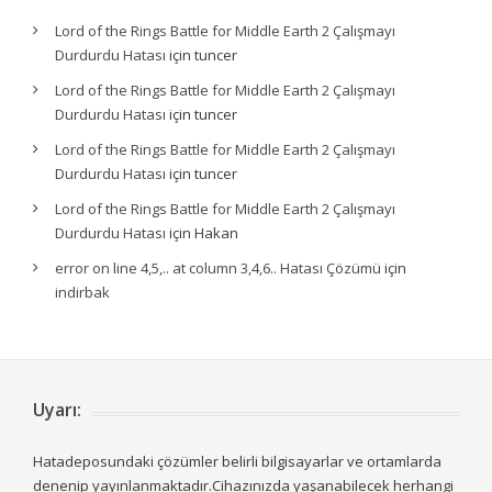
Lord of the Rings Battle for Middle Earth 2 Çalışmayı
Durdurdu Hatası
için
tuncer
Lord of the Rings Battle for Middle Earth 2 Çalışmayı
Durdurdu Hatası
için
tuncer
Lord of the Rings Battle for Middle Earth 2 Çalışmayı
Durdurdu Hatası
için
tuncer
Lord of the Rings Battle for Middle Earth 2 Çalışmayı
Durdurdu Hatası
için
Hakan
error on line 4,5,.. at column 3,4,6.. Hatası Çözümü
için
indirbak
Uyarı:
Hatadeposundaki çözümler belirli bilgisayarlar ve ortamlarda
denenip yayınlanmaktadır.Cihazınızda yaşanabilecek herhangi