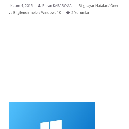
Kasım 4, 2015
Baran KARABOĞA
Bilgisayar Hataları
/
Öneri
ve Bilgilendirmeler
/
Windows 10
2 Yorumlar