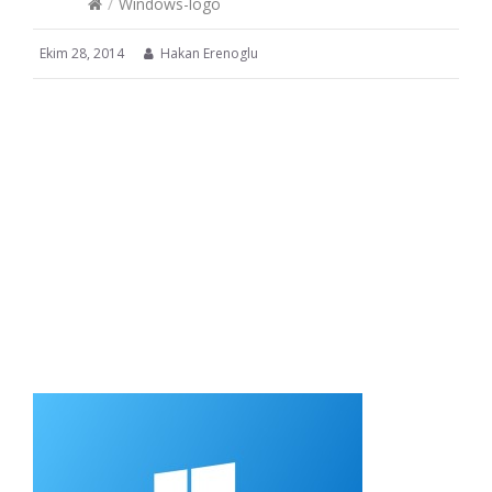
/
Windows-logo
Ekim 28, 2014
Hakan Erenoglu