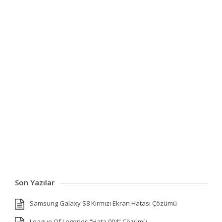
Son Yazılar
Samsung Galaxy S8 Kırmızı Ekran Hatası Çözümü
League Of Legends “Hata 004” Çözümü