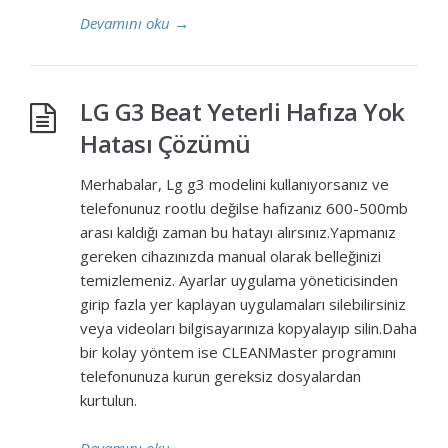
Devamını oku
→
LG G3 Beat Yeterli Hafıza Yok
Hatası Çözümü
Merhabalar, Lg g3 modelini kullanıyorsanız ve
telefonunuz rootlu değilse hafızanız 600-500mb
arası kaldığı zaman bu hatayı alırsınız.Yapmanız
gereken cihazınızda manual olarak belleğinizi
temizlemeniz. Ayarlar uygulama yöneticisinden
girip fazla yer kaplayan uygulamaları silebilirsiniz
veya videoları bilgisayarınıza kopyalayıp silin.Daha
bir kolay yöntem ise CLEANMaster programını
telefonunuza kurun gereksiz dosyalardan
kurtulun.