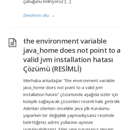
çubuğunu indiriyoruz […]
Devamını oku
→
the environment variable
java_home does not point to a
valid jvm installation hatası
Çözümü (RESİMLİ)
Merhaba arkadaşlar “the environment variable
java_home does not point to a valid jvm
installation hatası” çözümünde aşağıda sizler için
kolaylık sağlayacak çözümleri resimli hale getirdik.
Adımları izlerken öncelikle Java jdk Kurulumu
yaparken bir değişiklik yapmadıysanız resimde
belirttiğimiz adres yollarının aynısını
uygulayabilirsiniz. Eğer yine sorununuz devam