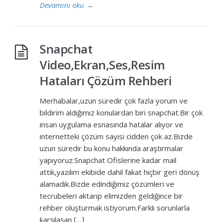
Devamını oku
→
Snapchat
Video,Ekran,Ses,Resim
Hataları Çözüm Rehberi
Merhabalar,uzun süredir çok fazla yorum ve
bildirim aldığımız konulardan biri snapchat.Bir çok
insan uygulama esnasında hatalar alıyor ve
internetteki çözüm sayısı cidden çok az.Bizde
uzun süredir bu konu hakkında araştırmalar
yapıyoruz.Snapchat Ofislerine kadar mail
attık,yazılım ekibide dahil fakat hiçbir geri dönüş
alamadık.Bizde edindiğimiz çözümleri ve
tecrubeleri aktarıp elimizden geldiğince bir
rehber oluşturmak istiyorum.Farklı sorunlarla
karşılaşan […]