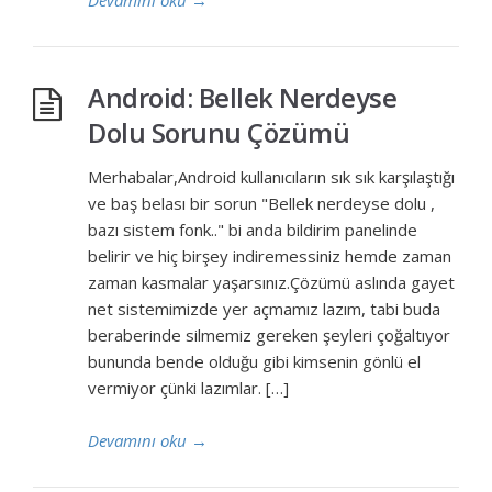
Devamını oku
→
Android: Bellek Nerdeyse
Dolu Sorunu Çözümü
Merhabalar,Android kullanıcıların sık sık karşılaştığı
ve baş belası bir sorun "Bellek nerdeyse dolu ,
bazı sistem fonk.." bi anda bildirim panelinde
belirir ve hiç birşey indiremessiniz hemde zaman
zaman kasmalar yaşarsınız.Çözümü aslında gayet
net sistemimizde yer açmamız lazım, tabi buda
beraberinde silmemiz gereken şeyleri çoğaltıyor
bununda bende olduğu gibi kimsenin gönlü el
vermiyor çünki lazımlar. […]
Devamını oku
→