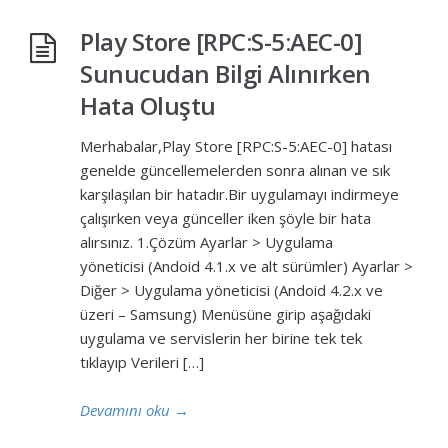
Play Store [RPC:S-5:AEC-0]
Sunucudan Bilgi Alınırken
Hata Oluştu
Merhabalar,Play Store [RPC:S-5:AEC-0] hatası
genelde güncellemelerden sonra alınan ve sık
karşılaşılan bir hatadır.Bir uygulamayı indirmeye
çalışırken veya günceller iken şöyle bir hata
alırsınız. 1.Çözüm Ayarlar > Uygulama
yöneticisi (Andoid 4.1.x ve alt sürümler) Ayarlar >
Diğer > Uygulama yöneticisi (Andoid 4.2.x ve
üzeri – Samsung) Menüsüne girip aşağıdaki
uygulama ve servislerin her birine tek tek
tıklayıp Verileri […]
Devamını oku
→