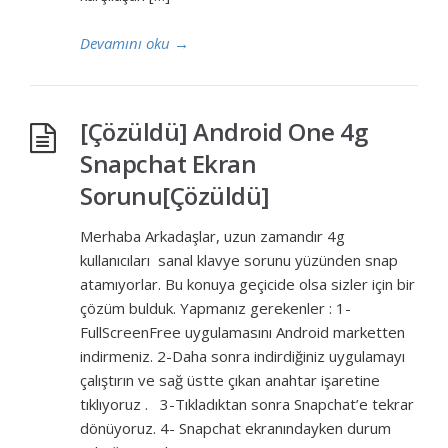
Devamını oku
→
[Çözüldü] Android One 4g
Snapchat Ekran
Sorunu[Çözüldü]
Merhaba Arkadaşlar, uzun zamandır 4g
kullanıcıları sanal klavye sorunu yüzünden snap
atamıyorlar. Bu konuya geçicide olsa sizler için bir
çözüm bulduk. Yapmanız gerekenler : 1-
FullScreenFree uygulamasını Android marketten
indirmeniz. 2-Daha sonra indirdiğiniz uygulamayı
çalıştırın ve sağ üstte çıkan anahtar işaretine
tıklıyoruz . 3-Tıkladıktan sonra Snapchat’e tekrar
dönüyoruz. 4- Snapchat ekranındayken durum