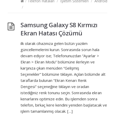
/
Telefon Hataları
/
İşletim Sistemleri
/
Android
/
Samsung Galaxy S8 Kırmızı
Ekran Hatası Çözümü
ilk olarak cihazınıza gelen bütün yazılım
güncellemelerini kurun. Sonrasında sorun hala
devam ediyor ise; Telefonunuzdan “Ayarlar >
Ekran > Ekran Modu” bölümüne ilerleyin ve
karşınıza çıkan menüden “Gelişmiş
Seçenekler” bölümüne tıklayın. Açılan bölümde alt
taraflarda bulunan “Ekran Kenarı Renk
Dengesi” seçeneğine tıklayın ve oradan
istediğiniz renk tonunu seçin. Sonrasında ekran
kenarlarını optimize edin. Bu işlemden sonra
telefon, birkaç kere kendini yeniden başlatacak ve
işlem tamamlanmış olacak. […]