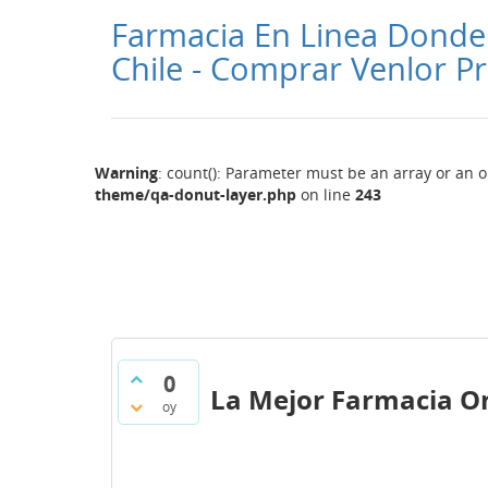
Farmacia En Linea Donde
Chile - Comprar Venlor Pr
Warning
: count(): Parameter must be an array or an 
theme/qa-donut-layer.php
on line
243
0
La Mejor Farmacia O
oy