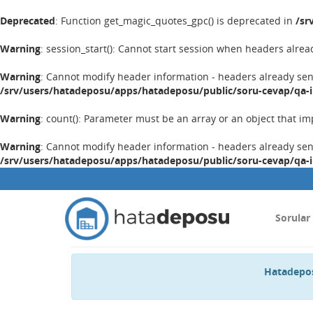
Deprecated
: Function get_magic_quotes_gpc() is deprecated in
/sr
Warning
: session_start(): Cannot start session when headers alrea
Warning
: Cannot modify header information - headers already se
/srv/users/hatadeposu/apps/hatadeposu/public/soru-cevap/qa-
Warning
: count(): Parameter must be an array or an object that 
Warning
: Cannot modify header information - headers already se
/srv/users/hatadeposu/apps/hatadeposu/public/soru-cevap/qa-
Sorular
Hatadepos