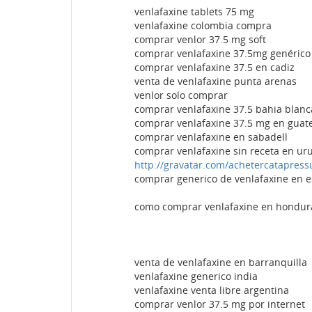
venlafaxine tablets 75 mg
venlafaxine colombia compra
comprar venlor 37.5 mg soft
comprar venlafaxine 37.5mg genérico
comprar venlafaxine 37.5 en cadiz
venta de venlafaxine punta arenas
venlor solo comprar
comprar venlafaxine 37.5 bahia blanc
comprar venlafaxine 37.5 mg en guat
comprar venlafaxine en sabadell
comprar venlafaxine sin receta en ur
http://gravatar.com/achetercatapress
comprar generico de venlafaxine en 
como comprar venlafaxine en hondur
venta de venlafaxine en barranquilla
venlafaxine generico india
venlafaxine venta libre argentina
comprar venlor 37.5 mg por internet