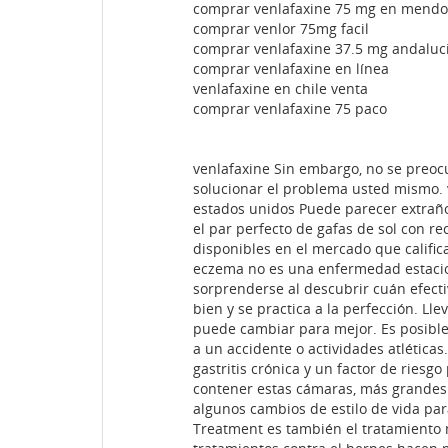
comprar venlafaxine 75 mg en mendo
comprar venlor 75mg facil
comprar venlafaxine 37.5 mg andaluc
comprar venlafaxine en línea
venlafaxine en chile venta
comprar venlafaxine 75 paco
venlafaxine Sin embargo, no se preoc
solucionar el problema usted mismo. 
estados unidos Puede parecer extrañ
el par perfecto de gafas de sol con re
disponibles en el mercado que califi
eczema no es una enfermedad estacion
sorprenderse al descubrir cuán efecti
bien y se practica a la perfección. Lle
puede cambiar para mejor. Es posible
a un accidente o actividades atléticas
gastritis crónica y un factor de ries
contener estas cámaras, más grandes 
algunos cambios de estilo de vida p
Treatment es también el tratamiento m