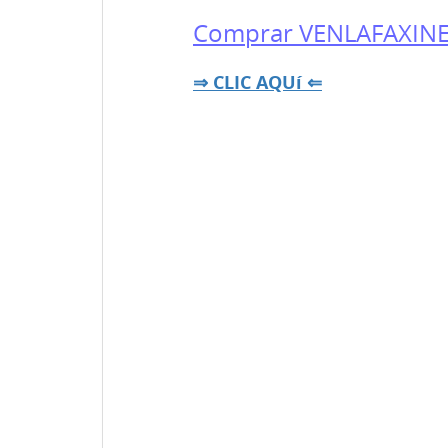
Comprar VENLAFAXINE 
⇒ CLIC AQUí ⇐