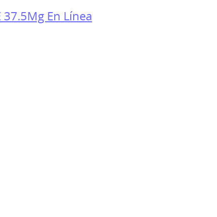
37.5Mg En Línea