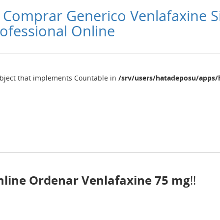
 Comprar Generico Venlafaxine Si
ofessional Online
object that implements Countable in
/srv/users/hatadeposu/apps/
nline Ordenar Venlafaxine 75 mg
!!